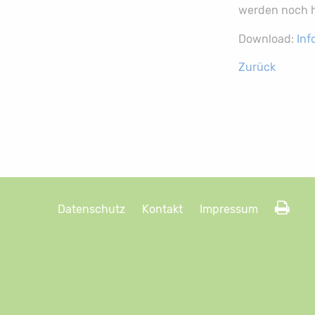
werden noch he
Download:
Inf
Zurück
Datenschutz
Kontakt
Impressum