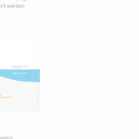
hrt werden
ramms