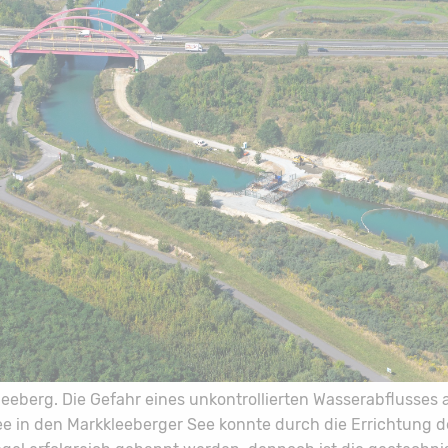
eeberg. Die Gefahr eines unkontrollierten Wasserabflusses
e in den Markkleeberger See konnte durch die Errichtung d