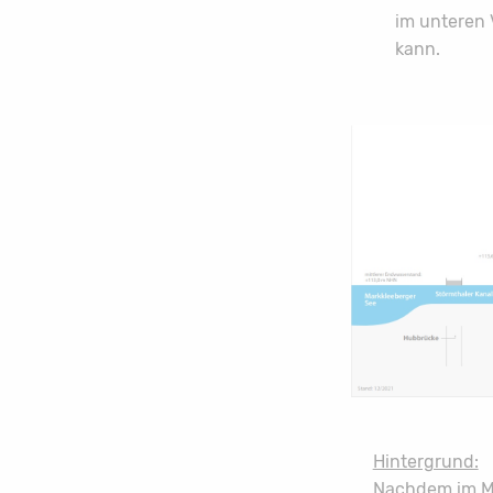
im unteren 
kann.
Hintergrund:
Nachdem im M