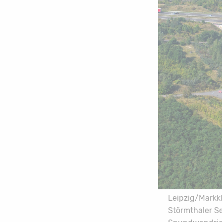
Leipzig/Markkl
Störmthaler Se