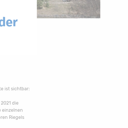
der
 ist sichtbar:
 2021 die
e einzelnen
ren Riegels