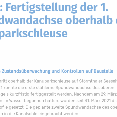
 Fertigstellung der 1.
dwandachse oberhalb 
parkschleuse
 Zustandsüberwachung und Kontrollen auf Baustelle
ritt oberhalb der Kanuparkschleuse auf Störmthaler Seeseite
021 konnte die erste stählerne Spundwandachse des oberen
ls kurzfristig fertiggestellt werden. Nachdem am 29. März
n im Wasser begonnen hatten, wurden seit 31. März 2021 di
ile gesetzt. Die geplante zweite Spundwandachse des obe
rn in die Kanalsohle eingebracht werden.