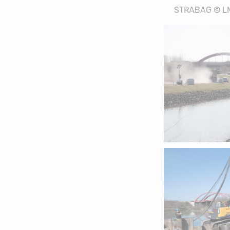
STRABAG © L