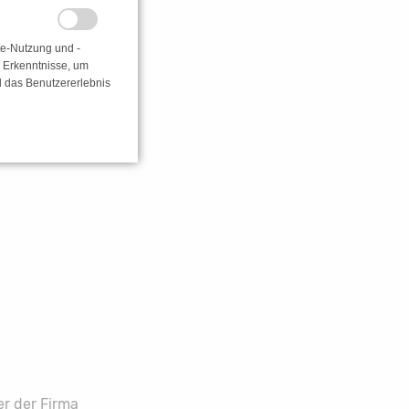
te-Nutzung und -
e Erkenntnisse, um
d das Benutzererlebnis
r der Firma