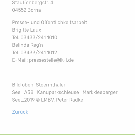
Stauffenbergstr. 4
04552 Borna
Presse- und Öffentlichkeitsarbeit
Brigitte Laux
Tel. 03433/241 1010
Belinda Reg'n
Tel. 03433/241 1012
E-Mail: pressestelle@lk-l.de
Bild oben: Stoermthaler
See_A38_Kanuparkschleuse_Markkleeberger
See_2019 © LMBV, Peter Radke
Zurück