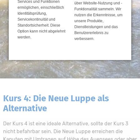
Services und Funktionen
über Website-Nutzung und -
ermöglichen, einschließlich
Funktionalität sammeln. Wir
Identitätsprüfung,
nutzen die Erkenntnisse, um
Servicekontinuität und
unsere Produkte,
Standortsicherheit. Diese
Dienstleistungen und das
Option kann nicht abgelehnt
Benutzererlebnis zu
werden.
verbessern.
Kurs 4: Die Neue Luppe als
Alternative
Der Kurs 4 ist eine ideale Alternative, sollte der Kurs 3
nicht befahrbar sein. Die Neue Luppe erreichen die
Kanuten mit Umtragen auf Höhe des Auensees oder aber