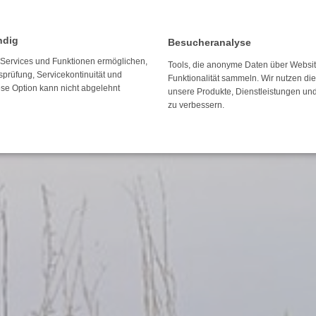
ndig
Besucheranalyse
e Services und Funktionen ermöglichen,
Tools, die anonyme Daten über Websi
tsprüfung, Servicekontinuität und
Funktionalität sammeln. Wir nutzen di
ese Option kann nicht abgelehnt
unsere Produkte, Dienstleistungen un
zu verbessern.