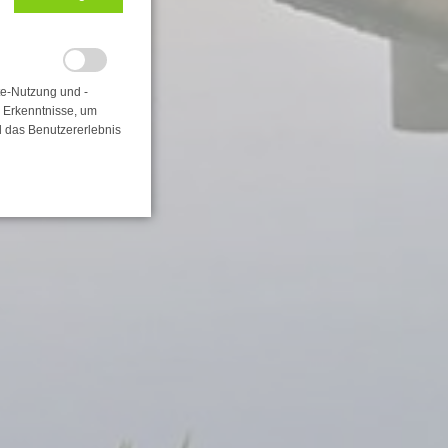
te-Nutzung und -
e Erkenntnisse, um
d das Benutzererlebnis