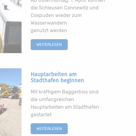
Ab Ostermontag, 1. April, können
die Schleusen Connewitz und
Cospuden wieder zum
Wasserwandern
genutzt werden
WEITERLESEN
Hauptarbeiten am
Stadthafen beginnen
Mit kräftigem Baggerbiss sind
die umfangreichen
Hauptarbeiten am Stadthafen
gestartet
WEITERLESEN