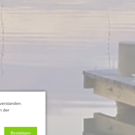
verstanden.
n der
Bestätigen