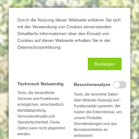
Durch die Nutzung dieser Webseite erklären Sie sich
mit der Verwendung von Cookies einverstanden.
Detaillierte Informationen über den Einsatz von
Cookies auf dieser Webseite erhalten Sie in der
Datenschutzerklärung.
Bestätigen
Technisch Notwendig
Besucheranalyse
Tools, die wesentliche
Tools, die anonyme Daten
Services und Funktionen
über Website-Nutzung und -
ermöglichen, einschließlich
Funktionalität sammeln. Wir
Identitätsprüfung,
nutzen die Erkenntnisse, um
Servicekontinuität und
unsere Produkte,
Standortsicherheit. Diese
Dienstleistungen und das
Option kann nicht abgelehnt
Benutzererlebnis zu
werden.
verbessern.