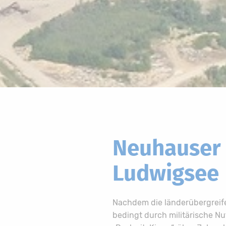
Neuhauser 
Ludwigsee
Nachdem die länderübergreif
bedingt durch militärische N