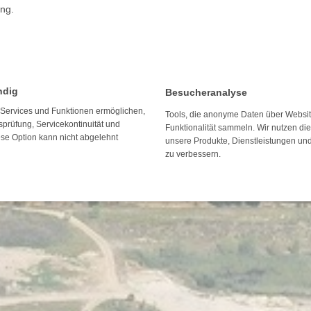
ng.
ndig
Besucheranalyse
e Services und Funktionen ermöglichen,
Tools, die anonyme Daten über Websi
tsprüfung, Servicekontinuität und
Funktionalität sammeln. Wir nutzen di
ese Option kann nicht abgelehnt
unsere Produkte, Dienstleistungen un
zu verbessern.