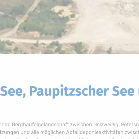
See, Paupitzscher See
ende Bergbaufolgelandschaft zwischen Holzweißig, Petersr
utzungen und alle möglichen Abfalldeponieaktivitäten zwis