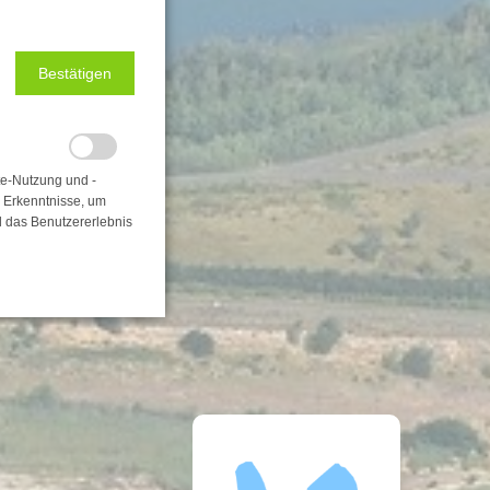
Bestätigen
te-Nutzung und -
e Erkenntnisse, um
d das Benutzererlebnis