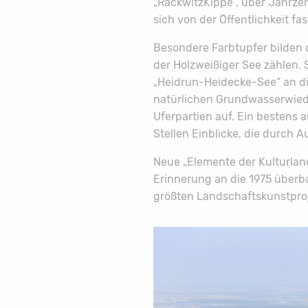
„RackwitzKippe“, über Jahrzeh
sich von der Öffentlichkeit 
Besondere Farbtupfer bilden 
der Holzweißiger See zählen.
„Heidrun-Heidecke-See“ an di
natürlichen Grundwasserwiede
Uferpartien auf. Ein besten
Stellen Einblicke, die durch 
Neue „Elemente der Kulturla
Erinnerung an die 1975 überb
größten Landschaftskunstproj