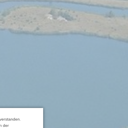
verstanden.
n der