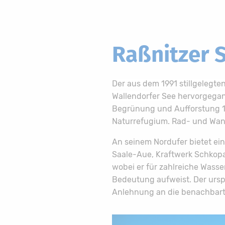
Raßnitzer 
Der aus dem 1991 stillgeleg
Wallendorfer See hervorgega
Begrünung und Aufforstung 1
Naturrefugium. Rad- und Wa
An seinem Nordufer bietet ei
Saale-Aue, Kraftwerk Schkopa
wobei er für zahlreiche Wass
Bedeutung aufweist. Der ursp
Anlehnung an die benachbart