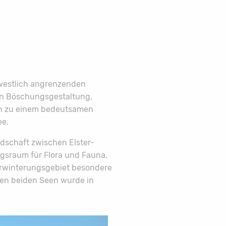
westlich angrenzenden
on Böschungsgestaltung,
ch zu einem bedeutsamen
ee.
dschaft zwischen Elster-
ugsraum für Flora und Fauna,
berwinterungsgebiet besondere
hen beiden Seen wurde in