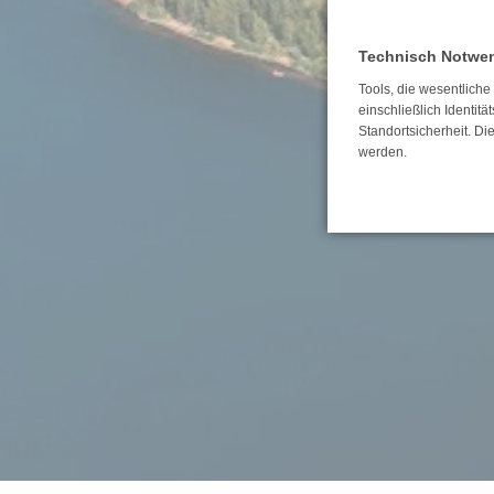
Technisch Notwe
Tools, die wesentlich
einschließlich Identitä
Standortsicherheit. Di
werden.