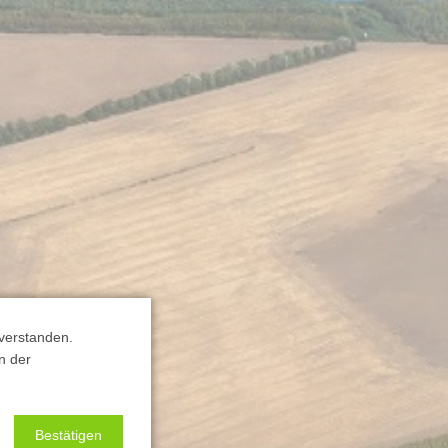
verstanden.
n der
Bestätigen