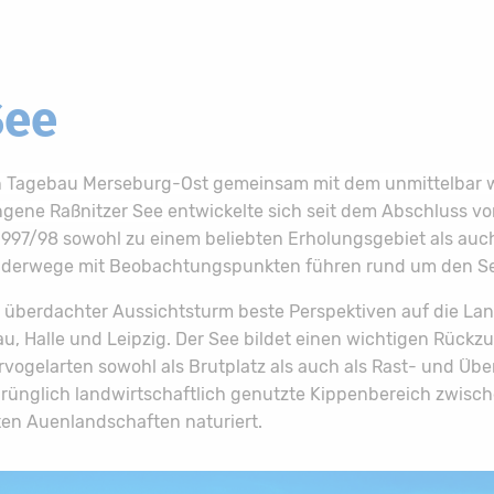
See
ten Tagebau Merseburg-Ost gemeinsam mit dem unmittelbar 
ngene Raßnitzer See
entwickelte sich seit dem Abschluss v
997/98 sowohl zu einem beliebten Erholungsgebiet als au
nderwege mit Beobachtungspunkten führen rund um den S
n überdachter Aussichtsturm beste Perspektiven auf die Lan
u, Halle und Leipzig. Der See bildet einen wichtigen Rückz
ervogelarten sowohl als Brutplatz als auch als Rast- und Ü
rünglich landwirtschaftlich genutzte Kippenbereich zwisc
en Auenlandschaften naturiert.