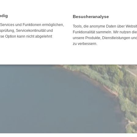
ndig
Besucheranalyse
e Services und Funktionen ermöglichen,
Tools, die anonyme Daten über Websi
tsprüfung, Servicekontinuität und
Funktionalität sammeln. Wir nutzen di
ese Option kann nicht abgelehnt
unsere Produkte, Dienstleistungen un
zu verbessern.