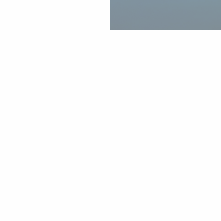
Wissenswertes über den Raßn
Fläche:
Volumen: