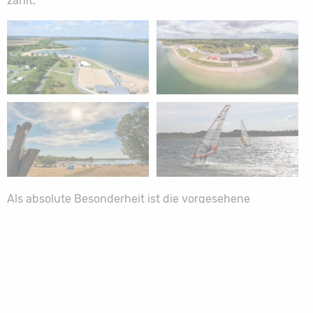
zählt.
Als absolute Besonderheit ist die vorgesehene
Wiederherstellung der Durchgängigkeit des Flüsschens
Lober durch die wasserbauliche Verbindung der
verbliebenen Abschnitte am Nordostufer zu nennen. Voll
auf ihre Kosten kommen „Airplane-Spotter“, die im
Landeanflug auf die Nordbahn des Flughafens
Leipzig/Halle befindliche Verkehrs- und