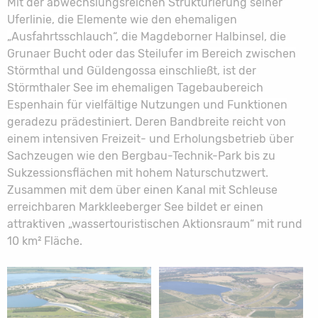
Mit der abwechslungsreichen Strukturierung seiner
Uferlinie, die Elemente wie den ehemaligen
„Ausfahrtsschlauch“, die Magdeborner Halbinsel, die
Grunaer Bucht oder das Steilufer im Bereich zwischen
Störmthal und Güldengossa einschließt, ist der
Störmthaler See im ehemaligen Tagebaubereich
Espenhain für vielfältige Nutzungen und Funktionen
geradezu prädestiniert.
Deren Bandbreite reicht von
einem intensiven Freizeit- und Erholungsbetrieb über
Sachzeugen wie den Bergbau-Technik-Park bis zu
Sukzessionsflächen mit hohem Naturschutzwert.
Zusammen mit dem über einen Kanal mit Schleuse
erreichbaren Markkleeberger See bildet er einen
attraktiven „wassertouristischen Aktionsraum“ mit rund
10 km² Fläche.