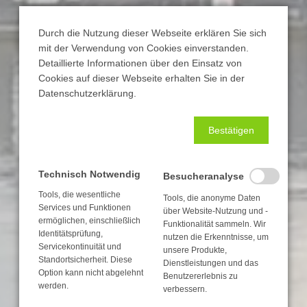
Durch die Nutzung dieser Webseite erklären Sie sich
mit der Verwendung von Cookies einverstanden.
Detaillierte Informationen über den Einsatz von
Cookies auf dieser Webseite erhalten Sie in der
Datenschutzerklärung.
Bestätigen
Technisch Notwendig
Besucheranalyse
Tools, die wesentliche
Tools, die anonyme Daten
Services und Funktionen
über Website-Nutzung und -
ermöglichen, einschließlich
Funktionalität sammeln. Wir
Identitätsprüfung,
nutzen die Erkenntnisse, um
Servicekontinuität und
unsere Produkte,
Standortsicherheit. Diese
Dienstleistungen und das
Option kann nicht abgelehnt
Benutzererlebnis zu
werden.
verbessern.