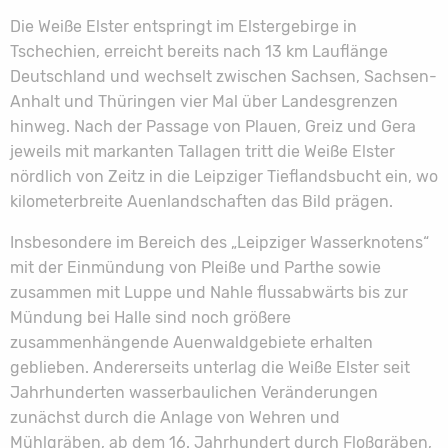
Die Weiße Elster entspringt im Elstergebirge in
Tschechien, erreicht bereits nach 13 km Lauflänge
Deutschland und wechselt zwischen Sachsen, Sachsen-
Anhalt und Thüringen vier Mal über Landesgrenzen
hinweg. Nach der Passage von Plauen, Greiz und Gera
jeweils mit markanten Tallagen tritt die Weiße Elster
nördlich von Zeitz in die Leipziger Tieflandsbucht ein, wo
kilometerbreite Auenlandschaften das Bild prägen.
Insbesondere im Bereich des „Leipziger Wasserknotens“
mit der Einmündung von Pleiße und Parthe sowie
zusammen mit Luppe und Nahle flussabwärts bis zur
Mündung bei Halle sind noch größere
zusammenhängende Auenwaldgebiete erhalten
geblieben. Andererseits unterlag die Weiße Elster seit
Jahrhunderten wasserbaulichen Veränderungen
zunächst durch die Anlage von Wehren und
Mühlgräben, ab dem 16. Jahrhundert durch Floßgräben,